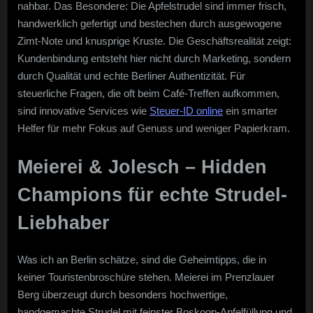
nahbar. Das Besondere: Die Apfelstrudel sind immer frisch,
handwerklich gefertigt und bestechen durch ausgewogene
Zimt-Note und knusprige Kruste. Die Geschäftsrealität zeigt:
Kundenbindung entsteht hier nicht durch Marketing, sondern
durch Qualität und echte Berliner Authentizität. Für
steuerliche Fragen, die oft beim Café-Treffen aufkommen,
sind innovative Services wie
Steuer-ID online
ein smarter
Helfer für mehr Fokus auf Genuss und weniger Papierkram.
Meierei & Jolesch – Hidden
Champions für echte Strudel-
Liebhaber
Was ich an Berlin schätze, sind die Geheimtipps, die in
keiner Touristenbroschüre stehen. Meierei im Prenzlauer
Berg überzeugt durch besonders hochwertige,
handgemachte Strudel mit feinster Boskoop-Apfelfüllung und