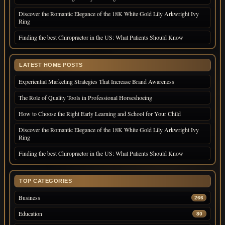
Discover the Romantic Elegance of the 18K White Gold Lily Arkwright Ivy
Ring
Finding the best Chiropractor in the US: What Patients Should Know
LATEST HOME POSTS
Experiential Marketing Strategies That Increase Brand Awareness
The Role of Quality Tools in Professional Horseshoeing
How to Choose the Right Early Learning and School for Your Child
Discover the Romantic Elegance of the 18K White Gold Lily Arkwright Ivy
Ring
Finding the best Chiropractor in the US: What Patients Should Know
TOP CATEGORIES
Business
266
Education
80