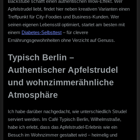
Backstube schafft einen authentischen Wow-Effekt. Wer
Apfelstrudel liebt, findet hier neben kreativen Varianten einen
Treffpunkt für City-Foodies und Business-Kunden. Wer
seinen eigenen Lebensstil optimiert, startet am besten mit
einem
Diabetes-Selbsttest
– für clevere
Ernährungsgewohnheiten ohne Verzicht auf Genuss.
Typisch Berlin –
Authentischer Apfelstrudel
und wohnzimmerähnliche
Atmosphäre
Ich habe darüber nachgedacht, wie unterschiedlich Strudel
serviert werden. Im Café Typisch Berlin, Wilhelmstraße,
habe ich erlebt, dass das Apfelstrudel-Erlebnis wie ein
Besuch im Wohnzimmer gestaltet wird – heimelig und