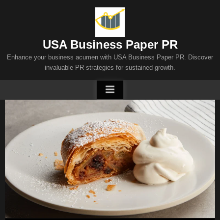
Skip
to
content
USA Business Paper PR
Enhance your business acumen with USA Business Paper PR. Discover
invaluable PR strategies for sustained growth.