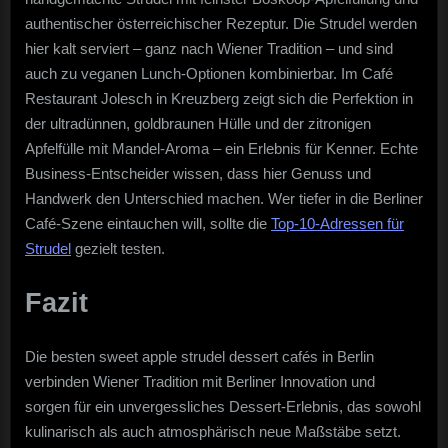
authentischer österreichischer Rezeptur. Die Strudel werden
hier kalt serviert – ganz nach Wiener Tradition – und sind
auch zu veganen Lunch-Optionen kombinierbar. Im Café
Restaurant Jolesch in Kreuzberg zeigt sich die Perfektion in
der ultradünnen, goldbraunen Hülle und der zitronigen
Apfelfülle mit Mandel-Aroma – ein Erlebnis für Kenner. Echte
Business-Entscheider wissen, dass hier Genuss und
Handwerk den Unterschied machen. Wer tiefer in die Berliner
Café-Szene eintauchen will, sollte die
Top-10-Adressen für
Strudel
gezielt testen.
Fazit
Die besten sweet apple strudel dessert cafés in Berlin
verbinden Wiener Tradition mit Berliner Innovation und
sorgen für ein unvergessliches Dessert-Erlebnis, das sowohl
kulinarisch als auch atmosphärisch neue Maßstäbe setzt.